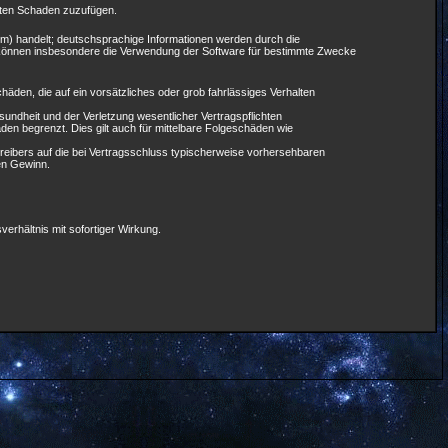
itten Schaden zuzufügen.
m) handelt; deutschsprachige Informationen werden durch die
ie können insbesondere die Verwendung der Software für bestimmte Zwecke
häden, die auf ein vorsätzliches oder grob fahrlässiges Verhalten
undheit und der Verletzung wesentlicher Vertragspflichten
en begrenzt. Dies gilt auch für mittelbare Folgeschäden wie
reibers auf die bei Vertragsschluss typischerweise vorhersehbaren
en Gewinn.
erhältnis mit sofortiger Wirkung.