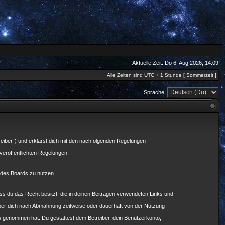
Aktuelle Zeit: Do 6. Aug 2026, 14:09
Alle Zeiten sind UTC + 1 Stunde [ Sommerzeit ]
Sprache:
eiber“) und erklärst dich mit den nachfolgenden Regelungen
 veröffentlichten Regelungen.
n des Boards zu nutzen.
dass du das Recht besitzt, die in deinen Beiträgen verwendeten Links und
iber dich nach Abmahnung zeitweise oder dauerhaft von der Nutzung
tnis genommen hat. Du gestattest dem Betreiber, dein Benutzerkonto,