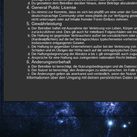
Du gestattest dem Betreiber darüber hinaus, deine Beiträge abzuändern
4. General Public License
Du nimmst zur Kenntnis, dass es sich bei phpBB um eine unter der Ge
deutschsprachige Community unter www.phpbb.de zur Verfügung gestell
nicht untersagen oder auf Inhalte fremder Foren Einfluss nehmen.
5. Gewährleistung
Der Betreiber haftet mit Ausnahme der Verletzung von Leben, Körper und
zurückzuführen sind. Dies gilt auch für mittelbare Folgeschäden wie 
Die Haftung ist gegenüber Verbrauchern außer bei vorsätzlichem oder 
(Kardinalpflichten) auf die bei Vertragsschluss typischerweise vorher
insbesondere entgangenen Gewinn.
Die Haftung ist gegenüber Unternehmern außer bei der Verletzung von 
Schäden und im Übrigen der Höhe nach auf die vertragstypischen Durc
Die Haftungsbegrenzung der Absätze a bis c gilt sinngemäß auch zuguns
Ansprüche für eine Haftung aus zwingendem nationalem Recht bleiben 
6. Änderungsvorbehalt
Der Betreiber ist berechtigt, die Nutzungsbedingungen und die Datensch
Der Nutzer ist berechtigt, den Änderungen zu widersprechen. Im Falle
Die Änderungen gelten als anerkannt und verbindlich, wenn der Nutze
Informationen über den Umgang mit deinen persönlichen Daten sind