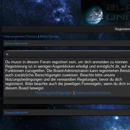
Registrier
Unbeantwortete Themen
|
Aktive Themen
Foren-Übersicht
Du musst in diesem Forum registriert sein, um dich anmelden zu können. 
Registrierung ist in wenigen Augenblicken erledigt und ermöglicht dir, auf w
Funktionen zuzugreifen. Die Board-Administration kann registrierten Benu
auch zusätzliche Berechtigungen zuweisen. Beachte bitte unsere
Nutzungsbedingungen und die verwandten Regelungen, bevor du dich
registrierst. Bitte beachte auch die jeweiligen Forenregeln, wenn du dich in
diesem Board bewegst.
Nutzungsbedingungen
|
Datenschutzrichtlinie
Foren-Übersicht