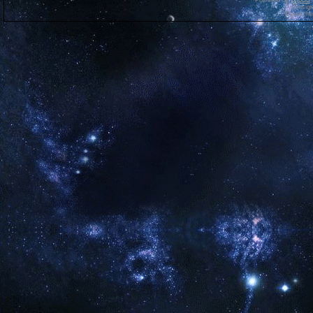
Powered by
phpBB
Desig
Deutsche