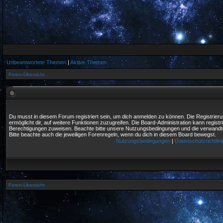
Unbeantwortete Themen
|
Aktive Themen
Foren-Übersicht
Du musst in diesem Forum registriert sein, um dich anmelden zu können. Die Registrierun
ermöglicht dir, auf weitere Funktionen zuzugreifen. Die Board-Administration kann regist
Berechtigungen zuweisen. Beachte bitte unsere Nutzungsbedingungen und die verwandten
Bitte beachte auch die jeweiligen Forenregeln, wenn du dich in diesem Board bewegst.
Nutzungsbedingungen
|
Datenschutzrichtlini
Foren-Übersicht