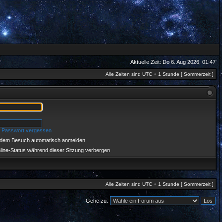
Aktuelle Zeit: Do 6. Aug 2026, 01:47
Alle Zeiten sind UTC + 1 Stunde [ Sommerzeit ]
n Passwort vergessen
jedem Besuch automatisch anmelden
ine-Status während dieser Sitzung verbergen
Alle Zeiten sind UTC + 1 Stunde [ Sommerzeit ]
Gehe zu: