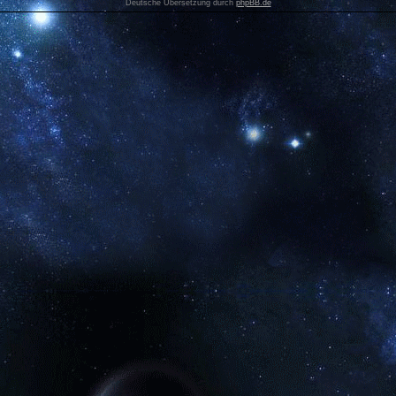
Deutsche Übersetzung durch
phpBB.de