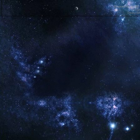
Powered by
phpBB
Desig
Deutsche