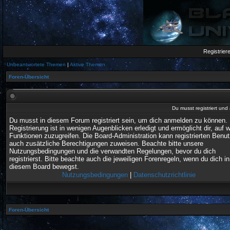
Registrier
Unbeantwortete Themen
|
Aktive Themen
Foren-Übersicht
Du musst registriert un
Du musst in diesem Forum registriert sein, um dich anmelden zu können. 
Registrierung ist in wenigen Augenblicken erledigt und ermöglicht dir, auf w
Funktionen zuzugreifen. Die Board-Administration kann registrierten Benu
auch zusätzliche Berechtigungen zuweisen. Beachte bitte unsere
Nutzungsbedingungen und die verwandten Regelungen, bevor du dich
registrierst. Bitte beachte auch die jeweiligen Forenregeln, wenn du dich in
diesem Board bewegst.
Nutzungsbedingungen
|
Datenschutzrichtlinie
Foren-Übersicht