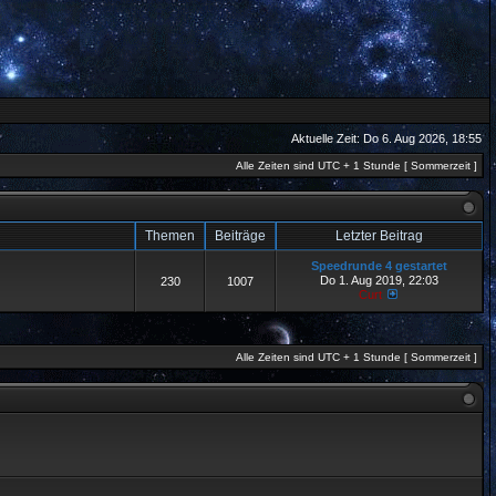
Aktuelle Zeit: Do 6. Aug 2026, 18:55
Alle Zeiten sind UTC + 1 Stunde [ Sommerzeit ]
Themen
Beiträge
Letzter Beitrag
Speedrunde 4 gestartet
Do 1. Aug 2019, 22:03
230
1007
Curt
Alle Zeiten sind UTC + 1 Stunde [ Sommerzeit ]