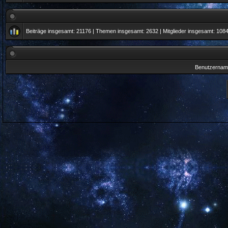
Beiträge insgesamt:
21176
| Themen insgesamt:
2632
| Mitglieder insgesamt:
108
Benutzernam